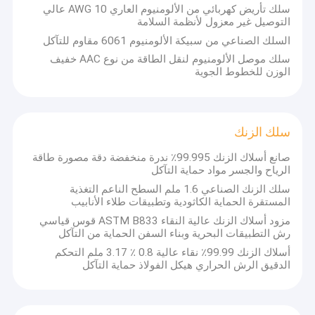
سلك تأريض كهربائي من الألومنيوم العاري 10 AWG عالي
التوصيل غير معزول لأنظمة السلامة
السلك الصناعي من سبيكة الألومنيوم 6061 مقاوم للتآكل
سلك موصل الألومنيوم لنقل الطاقة من نوع AAC خفيف
الوزن للخطوط الجوية
سلك الزنك
صانع أسلاك الزنك 99.995٪ ندرة منخفضة دقة مصورة طاقة
الرياح والجسر مواد حماية التآكل
سلك الزنك الصناعي 1.6 ملم السطح الناعم التغذية
المستقرة الحماية الكاثودية وتطبيقات طلاء الأنابيب
مزود أسلاك الزنك عالية النقاء ASTM B833 قوس قياسي
رش التطبيقات البحرية وبناء السفن الحماية من التآكل
أسلاك الزنك 99.99٪ نقاء عالية 0.8 ٪ 3.17 ملم التحكم
الدقيق الرش الحراري هيكل الفولاذ حماية التآكل