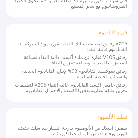
فتي سبائك الفيروتيتانيوم 70 قطعة معدنية / مسحوق الحديد
الفيروتيتانيوم مع سعر المصنع
فيرو فاناديوم
V2O5 رقائق لصناعة سبائك الصلب مُورّد مواد البنتوكسيد
الفاناديوم عالية النقاء
رقائق V2O5 عبارة عن مادة أكسيد عالية النقاء لصناعة
المحفزات المعدنية وصناعة تخزين الطاقة
رقائق بنتوكسيد الفاناديوم 98% لإنتاج الفاناديوم الحديدي
والسبائك الخاصة الصناعية
رقائق خامس أكسيد الفاناديوم عالية النقاء V2O5 لتطبيقات
تخزين طاقة بطارية تدفق الأكسدة والاختزال الفاناديوم
سلك الألمنيوم
ضفيرة أسلاك من الألومنيوم بدرجة السيارات، سلك خفيف
الوزن ورفيع لقياس المركبات الكهربائية