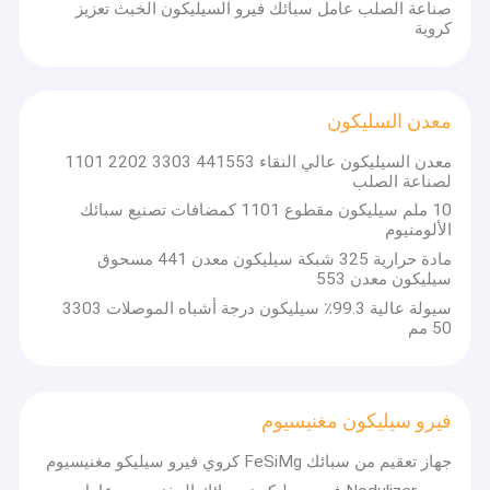
صناعة الصلب عامل سبائك فيرو السيليكون الخبث تعزيز
كروية
معدن السليكون
معدن السيليكون عالي النقاء 441553 3303 2202 1101
لصناعة الصلب
10 ملم سيليكون مقطوع 1101 كمضافات تصنيع سبائك
الألومنيوم
مادة حرارية 325 شبكة سيليكون معدن 441 مسحوق
سيليكون معدن 553
سيولة عالية 99.3٪ سيليكون درجة أشباه الموصلات 3303
50 مم
فيرو سيليكون مغنيسيوم
جهاز تعقيم من سبائك FeSiMg كروي فيرو سيليكو مغنيسيوم