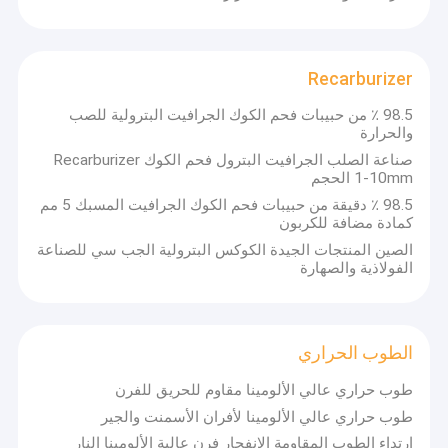
Recarburizer
98.5 ٪ من حبيبات فحم الكوك الجرافيت البترولية للصب
والحرارة
صناعة الصلب الجرافيت البترول فحم الكوك Recarburizer
1-10mm الحجم
98.5 ٪ دقيقة من حبيبات فحم الكوك الجرافيت المسبك 5 مم
كمادة مضافة للكربون
الصين المنتجات الجيدة الكوكس البترولية الجب سي للصناعة
الفولاذية والصهارة
الطوب الحراري
طوب حراري عالي الألومينا مقاوم للحريق للفرن
طوب حراري عالي الألومينا لأفران الأسمنت والجير
ارتداء الطوب المقاومة الانفجار فرن عالية الألومينا النار