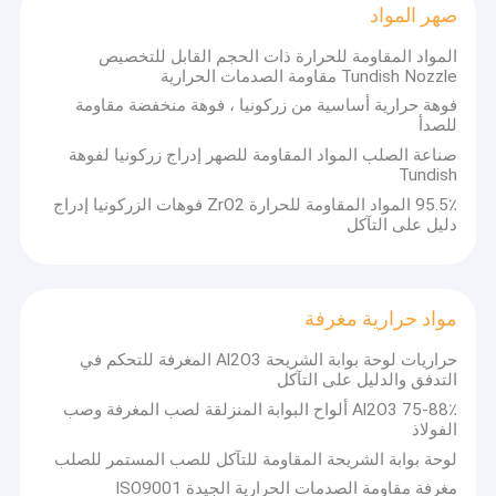
صهر المواد
المواد المقاومة للحرارة ذات الحجم القابل للتخصيص
Tundish Nozzle مقاومة الصدمات الحرارية
فوهة حرارية أساسية من زركونيا ، فوهة منخفضة مقاومة
للصدأ
صناعة الصلب المواد المقاومة للصهر إدراج زركونيا لفوهة
Tundish
95.5٪ المواد المقاومة للحرارة ZrO2 فوهات الزركونيا إدراج
دليل على التآكل
مواد حرارية مغرفة
حراريات لوحة بوابة الشريحة Al2O3 المغرفة للتحكم في
التدفق والدليل على التآكل
75-88٪ Al2O3 ألواح البوابة المنزلقة لصب المغرفة وصب
الفولاذ
لوحة بوابة الشريحة المقاومة للتآكل للصب المستمر للصلب
مغرفة مقاومة الصدمات الحرارية الجيدة ISO9001