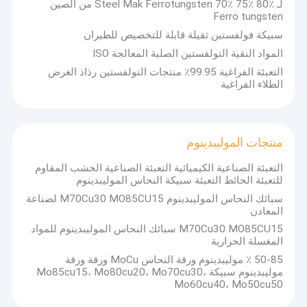
لـ Steel Mak Ferrotungsten 70٪ 75٪ 80٪ من الصين
Ferro tungsten
سبيكة فولفستين ثقيلة قابلة للتخصيص للطيران
المواد النقية التولفستين الصلبة المعالجة ISO
التعبئة الفراغية 99.95٪ منتجات التولفستين رذاذ الغرض
الطلاء الفراغية
منتجات الموليبدينوم
التعبئة الصناعية الكيميائية التعبئة الصناعية الخشب المقاوم
للتعبئة الحائط التعبئة سبيكة النحاس الموليبدينوم
سبائك النحاس الموليبدينوم M70Cu30 MO85CU15 لصناعة
المعادن
M70Cu30 MO85CU15 سبائك النحاس الموليبدينوم للمواد
المغسلة الحرارية
50-85 ٪ موليبدينوم ورقة النحاس MoCu ورقة ورقة
موليبدينوم سبيكة Mo85cu15، Mo80cu20، Mo70cu30،
Mo60cu40، Mo50cu50