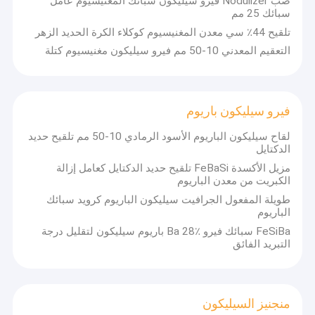
صب Nodulizer فيرو سيليكون سبائك المغنيسيوم عامل
سبائك 25 مم
تلقيح 44٪ سي معدن المغنيسيوم كوكلاء الكرة الحديد الزهر
التعقيم المعدني 10-50 مم فيرو سيليكون مغنيسيوم كتلة
فيرو سيليكون باريوم
لقاح سيليكون الباريوم الأسود الرمادي 10-50 مم تلقيح حديد
الدكتايل
مزيل الأكسدة FeBaSi تلقيح حديد الدكتايل كعامل إزالة
الكبريت من معدن الباريوم
طويلة المفعول الجرافيت سيليكون الباريوم كرويد سبائك
الباريوم
FeSiBa سبائك فيرو Ba 28٪ باريوم سيليكون لتقليل درجة
التبريد الفائق
منجنيز السيليكون