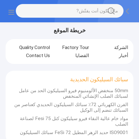
خريطة الموقع
الشركة
Factory Tour
Quality Control
أخبار
القضايا
Contact Us
سبائك السيليكون الحديدية
50mm منخفض الألومنيوم فيرو السيليكون الحد من عامل
لسبائك الصلب الإنشائي المنخفض
الفرن الكهربائي 72٪ سبائك السيليكون الحديدي كعناصر من
السبائك تنضم إلى الوكيل
مواد خام عالية النقاء فيرو سيليكون كتل Fesi 75 لصناعة
الصلب
ISO9001 حديد الزهر المطيل FeSi 72 سبائك السيليكون