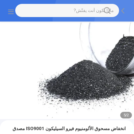
5
/
2
انخفاض مسحوق الألومنيوم فيرو السيليكون ISO9001 مصدق