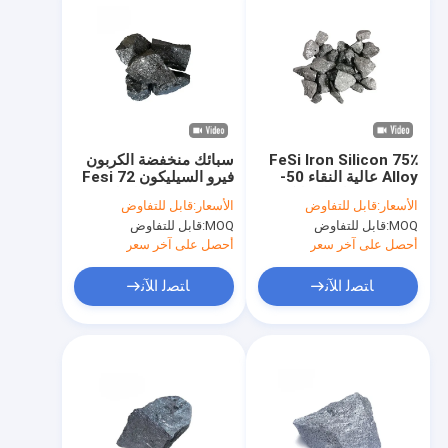
75٪ FeSi Iron Silicon
سبائك منخفضة الكربون
Alloy عالية النقاء 50-
فيرو السيليكون 72 Fesi
100mm كتل السيليكون
سبيكة لصناعة الصلب
الأسعار:
قابل للتفاوض
الأسعار:
قابل للتفاوض
الحديدي
MOQ:
قابل للتفاوض
MOQ:
قابل للتفاوض
أحصل على آخر سعر
أحصل على آخر سعر
ﺎﺘﺼﻟ ﺍﻶﻧ
ﺎﺘﺼﻟ ﺍﻶﻧ
الصفحة الرئيسية
منتجات
عرض الواقع الافتراضي