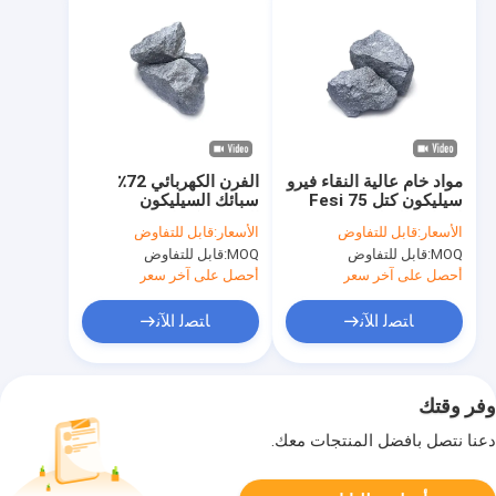
مواد خام عالية النقاء فيرو
الفرن الكهربائي 72٪
سيليكون كتل Fesi 75
سبائك السيليكون
لصناعة الصلب
الحديدي كعناصر من
الأسعار:
قابل للتفاوض
الأسعار:
قابل للتفاوض
السبائك تنضم إلى الوكيل
MOQ:
قابل للتفاوض
MOQ:
قابل للتفاوض
أحصل على آخر سعر
أحصل على آخر سعر
ﺎﺘﺼﻟ ﺍﻶﻧ
ﺎﺘﺼﻟ ﺍﻶﻧ
وفر وقتك
دعنا نتصل بأفضل المنتجات معك.