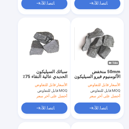
ﺎﺘﺼﻟ ﺍﻶﻧ
ﺎﺘﺼﻟ ﺍﻶﻧ
50mm منخفض
سبائك السيليكون
الألومنيوم فيرو السيليكون
الحديدي عالية النقاء 75٪
الحد من عامل لسبائك
الأسعار:
قابل للتفاوض
الأسعار:
قابل للتفاوض
الصلب الإنشائي
MOQ:
قابل للتفاوض
MOQ:
قابل للتفاوض
المنخفض
أحصل على آخر سعر
أحصل على آخر سعر
ﺎﺘﺼﻟ ﺍﻶﻧ
ﺎﺘﺼﻟ ﺍﻶﻧ