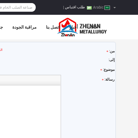
طلب اقتباس
|
Arabic
حالات
أخبار
اتصل بنا
مراقبة الجودة
جو
ال
من:
إلى:
موضوع:
رسالة: