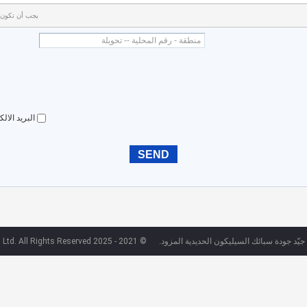
يجب أن تكون رسال
البريد الا
جيّد جودة سبائك السيليكون الحديدية المزود.
© 2021 - 2025 Zhenan Metallurgy Co., Ltd. All Rights Reserved.