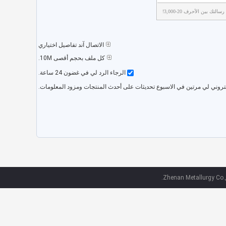
تك بين الأحرف 20-3,000!
الاتصال آند تفاصيل اختياري
كل ملف بحجم أقصى 10M.
الرجاء الرد لي في غضون 24 ساعة.
لكتروني لي مرتين في الاسبوع تحديثات على أحدث المنتجات ومزود المعلومات.