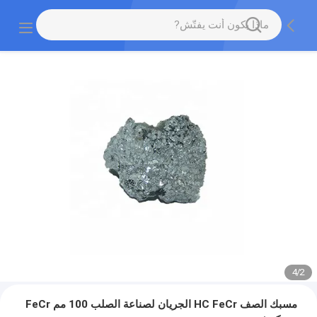
4
/
2
مسبك الصف HC FeCr الجريان لصناعة الصلب 100 مم FeCr