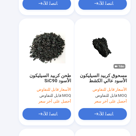
ﺎﺘﺼﻟ ﺍﻶﻧ
ﺎﺘﺼﻟ ﺍﻶﻧ
مسحوق كربيد السيليكون
طحن كربيد السيليكون
الأسود عالي الكشط
الأسود SiC90
SiC88 لصناعة الصلب
الأسعار:
قابل للتفاوض
الأسعار:
قابل للتفاوض
MOQ:
قابل للتفاوض
MOQ:
قابل للتفاوض
أحصل على آخر سعر
أحصل على آخر سعر
ﺎﺘﺼﻟ ﺍﻶﻧ
ﺎﺘﺼﻟ ﺍﻶﻧ