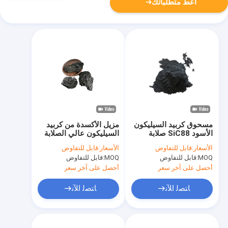
أعط متطلباتك
مسحوق كربيد السيليكون
مزيل الأكسدة من كربيد
الأسود SiC88 صلابة
السيليكون عالي الصلابة
9.25 مع فرن صهر كبير
2700 درجة نقطة الانصهار
الأسعار:
قابل للتفاوض
الأسعار:
قابل للتفاوض
MOQ:
قابل للتفاوض
MOQ:
قابل للتفاوض
أحصل على آخر سعر
أحصل على آخر سعر
ﺎﺘﺼﻟ ﺍﻶﻧ
ﺎﺘﺼﻟ ﺍﻶﻧ