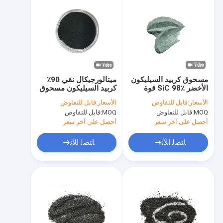
مسحوق كربيد السيليكون
ميتالورجيكال نقي 90٪
الأخضر SiC 98٪ قوة
كربيد السيليكون مسحوق
عالية 10 مم
جلخ Fe2O3
الأسعار:
قابل للتفاوض
الأسعار:
قابل للتفاوض
MOQ:
قابل للتفاوض
MOQ:
قابل للتفاوض
أحصل على آخر سعر
أحصل على آخر سعر
ﺎﺘﺼﻟ ﺍﻶﻧ
ﺎﺘﺼﻟ ﺍﻶﻧ
الصفحة الرئيسية
منتجات
عرض الواقع الافتراضي