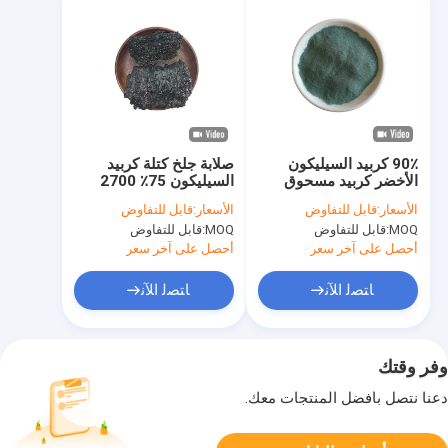
90٪ كربيد السيليكون
صلابة جلخ كتلة كربيد
الأخضر كربيد مسحوق
السيليكون 75٪ 2700
الغبار كربيد السيليكون
درجة مقاومة للحرارة
الأسعار:
قابل للتفاوض
الأسعار:
قابل للتفاوض
MOQ:
قابل للتفاوض
MOQ:
قابل للتفاوض
أحصل على آخر سعر
أحصل على آخر سعر
ﺎﺘﺼﻟ ﺍﻶﻧ
ﺎﺘﺼﻟ ﺍﻶﻧ
وفر وقتك
دعنا نتصل بأفضل المنتجات معك.