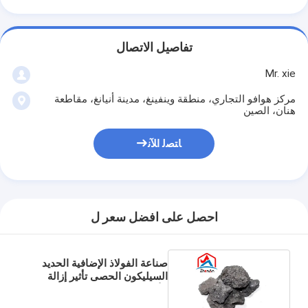
تفاصيل الاتصال
Mr. xie
مركز هوافو التجاري، منطقة وينفينغ، مدينة أنيانغ، مقاطعة
هنان، الصين
ﺎﺘﺼﻟ ﺍﻶﻧ
احصل على افضل سعر ل
صناعة الفولاذ الإضافية الحديد
السيليكون الحصى تأثير إزالة
الأكسدة الجيدة