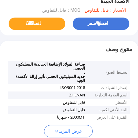
الأكسدة الجيدة
الأسعار：قابل للتفاوض
MOQ：قابل للتفاوض
افضل سعر
ﺎﺘﺼﻟ ﺍﻶﻧ
منتوج وصف
صناعة الفولاذ الإضافية الحديدية السيليكون
الحصى
تسليط الضوء
,
حديد السيليكون الحصى تأثير إزالة الأكسدة
الجيد
إصدار الشهادات
ISO9001:2015
اسم العلامة التجارية
ZHENAN
الأسعار
قابل للتفاوض
الحد الأدنى لكمية
قابل للتفاوض
القدرة على العرض
2000MT / شهريا
عرض المزيد