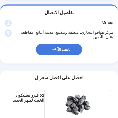
تفاصيل الاتصال
Mr. xie
مركز هوافو التجاري، منطقة وينفينغ، مدينة أنيانغ، مقاطعة
هنان، الصين
ﺎﺘﺼﻟ ﺍﻶﻧ
احصل على افضل سعر ل
62 فيرو سيليكون
الخبث لصهر الحديد
الخنزير