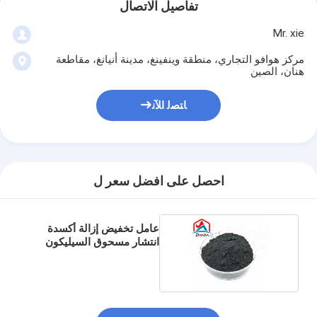
تفاصيل الاتصال
Mr. xie
مركز هوافو التجاري، منطقة وينفينغ، مدينة أنيانغ، مقاطعة
هنان، الصين
ﺎﺘﺼﻟ ﺍﻶﻧ
احصل على افضل سعر ل
عامل تخفيض إزالة أكسدة
انتشار مسحوق السيليكون
الحديدي