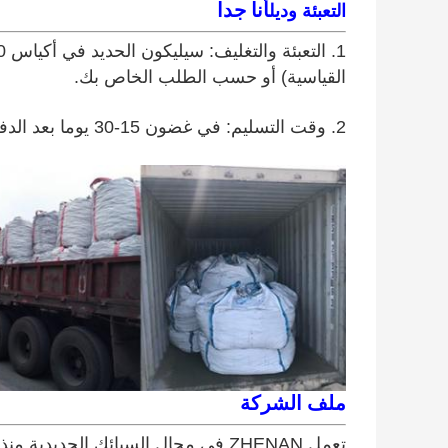
أنا جدا
التعبئة وديل
القياسية) أو حسب الطلب الخاص بك.
2. وقت التسليم: في غضون 15-30 يوما بعد الدفع المسبق.
ملف الشركة