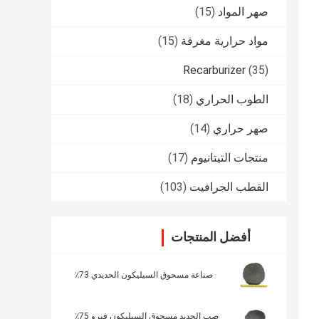
صهر المواد
(15)
مواد حرارية مغرفة
(15)
Recarburizer
(35)
الطوب الحراري
(18)
صهر حراري
(14)
منتجات التيتانيوم
(17)
القطب الجرافيت
(103)
أفضل المنتجات
صناعة مسحوق السيليكون الحديدي 73٪
صب الحديد مسحوق السيليكون فيرو 75٪