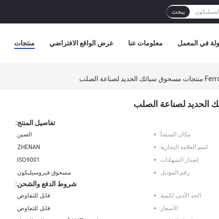
يبحث
لة في المعمل
معلومات عنا
عرض الواقع الافتراضي
منتجات
لصناعة الصلب
تفاصيل المنتج:
مكان المنشأ:
الصين
اسم العلامة التجارية:
ZHENAN
إصدار الشهادات:
ISO9001
رقم الموديل:
مسحوق فيروسيليكون
شروط الدفع والشحن:
الحد الأدنى لكمية:
قابل للتفاوض
الأسعار:
قابل للتفاوض