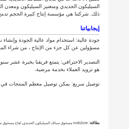
السيليكون الحديدي ومنغنيز السيليكون ومعدن ال
ذلك. شركتنا هي مؤسسة إنتاج كبيرة الحجم تدمج ا
إيجابياتنا
جودة عالية: استخدام مواد عالية الجودة وإنشاء
مسؤولين عن كل جزء من الإنتاج ، من شراء المواد
التصدير الاحترافي: يتمتع فريقنا بخبرة عشر سنو
هو تزويد العملاء بخدمة مرضية.
توصيل سريع: يمكن توصيل معظم المنتجات في غضون 15
,
بطاقة:
nodulizer مسحوق سبائك السيليكون الحديدي
لقاح مسحوق سب