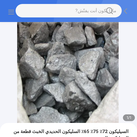
1
/
1
السيليكون 72٪ 75٪ 65٪ السليكون الحديدي الخبث قطعة من