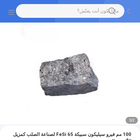
5
/
2
100 مم فيرو سيليكون سبيكة FeSi 65 لصناعة الصلب كمزيل