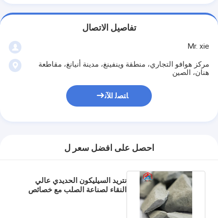
تفاصيل الاتصال
Mr. xie
مركز هوافو التجاري، منطقة وينفينغ، مدينة أنيانغ، مقاطعة
هنان، الصين
ﺎﺘﺼﻟ ﺍﻶﻧ
احصل على افضل سعر ل
نتريد السيليكون الحديدي عالي
النقاء لصناعة الصلب مع خصائص
مقاومة للنيران استثنائية