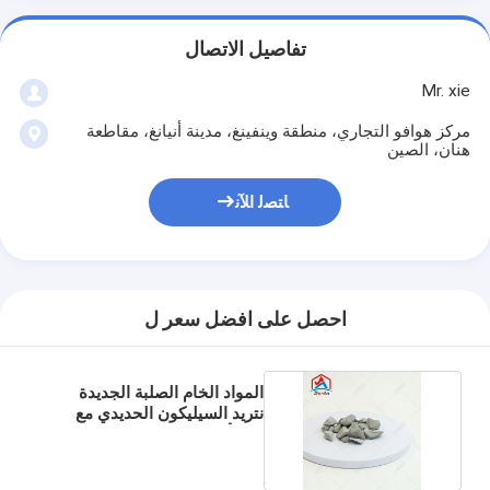
تفاصيل الاتصال
Mr. xie
مركز هوافو التجاري، منطقة وينفينغ، مدينة أنيانغ، مقاطعة
هنان، الصين
ﺎﺘﺼﻟ ﺍﻶﻧ
احصل على افضل سعر ل
المواد الخام الصلبة الجديدة
نتريد السيليكون الحديدي مع
كتلة أو مسحوق