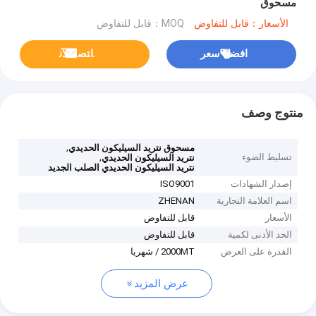
مسحوق
الأسعار：قابل للتفاوض
MOQ：قابل للتفاوض
افضل سعر
ﺎﺘﺼﻟ ﺍﻶﻧ
منتوج وصف
,
مسحوق نتريد السيليكون الحديدي
تسليط الضوء
,
نتريد السيليكون الحديدي
نتريد السيليكون الحديدي الصلب الجديد
إصدار الشهادات
ISO9001
اسم العلامة التجارية
ZHENAN
الأسعار
قابل للتفاوض
الحد الأدنى لكمية
قابل للتفاوض
القدرة على العرض
2000MT / شهريا
عرض المزيد