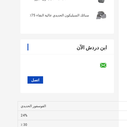
سبائك السيليكون الحديدي عالية النقاء 75٪
ابن دردش الآن
الفوسفور الحديدي
24%
30 ٪