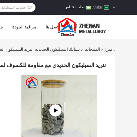
طلب اقتباس
|
Arabic
حالات
أخبار
اتصل بنا
مراقبة الجودة
جو
منزل
المنتجات
سبائك السيليكون الحديدية
نتريد السيليكون ا
نتريد السيليكون الحديدي مع مقاومة للكسوف لص