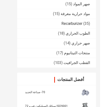
صهر المواد
(15)
مواد حرارية مغرفة
(15)
Recarburizer
(35)
الطوب الحراري
(18)
صهر حراري
(14)
منتجات التيتانيوم
(17)
القطب الجرافيت
(103)
أفضل المنتجات
70- صناعة الحديد
ISO9001 سبائك السيليكون فيرو 72