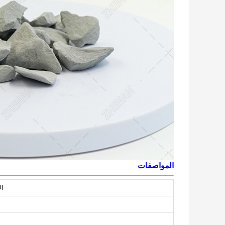
المواصفات
ال