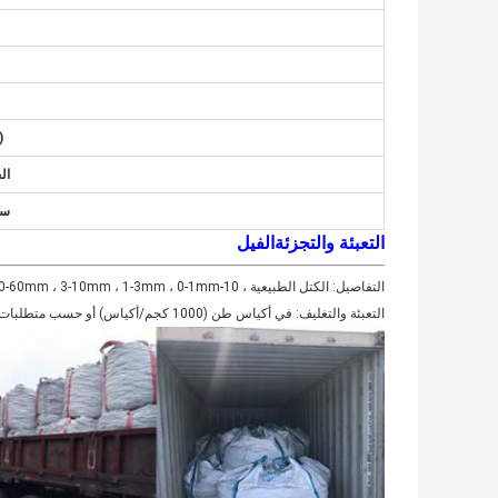
(
ال
سب
التعبئة والتجزئة
الفيل
التفاصيل: الكتل الطبيعية ، 10-100mm ، 10-60mm ، 3-10mm ، 1-3mm ، 0-1mm ، أو مخصصة وفقًا لمتطلبات العملاء.
التعبئة والتغليف: في أكياس طن (1000 كجم/أكياس) أو حسب متطلبات العميل.