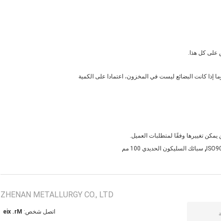
,
سبائك السليكون الحديدي 100 مم
ZHENAN METALLURGY CO., LTD
اتصل شخص:
Mr. xie