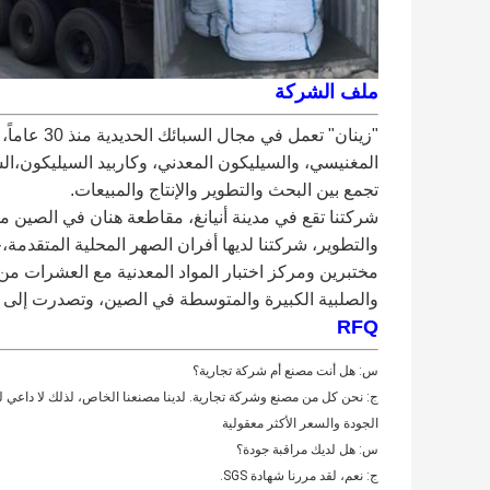
ملف الشركة
"زينان" تع
المغنيسي، والسيليكون المعدني، وكاربيد السيليكون،ال
تجمع بين البحث والتطوير والإنتاج والمبيعات.
مختبرين ومركز اختبار المواد المعدنية مع العشرات من ا
والصلبية الكبيرة والمتوسطة في الصين، وتصدرت إلى اليا
RFQ
س: هل أنت مصنع أم شركة تجارية؟
ج: نحن كل من مصنع وشركة تجارية. لدينا مصنعنا الخاص، لذلك لا داعي 
الجودة والسعر الأكثر معقولية
س: هل لديك مراقبة جودة؟
ج: نعم، لقد مررنا شهادة SGS.