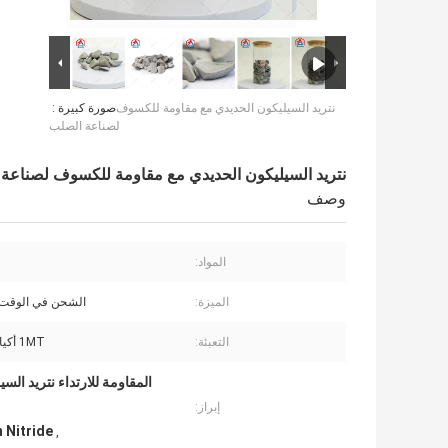
نتريد السيليكون الحديدي مع مقاومة للكسوف
صورة كبيرة :
لصناعة الصلب
نتريد السيليكون الحديدي مع مقاومة للكسوف لصناعة
وصف
المواد:
الميزة:
الشحن في الوقت 
التعبئة:
1MT أكياس كبيرة.
المقاومة للارتداء نتريد ال
إبراز:
n Nitride
,