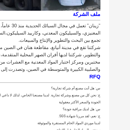
ملف الشركة
"زينان" تع
المغنيزي، والسيليكون المعدني، وكاربيد السيليكون،ال
تجمع بين البحث والتطوير والإنتاج والمبيعات.
مختبرين ومركز اختبار المواد المعدنية مع العشرات من ا
والصلبية الكبيرة والمتوسطة في الصين، وتصدرت إلى اليا
RFQ
س: هل أنت مصنع أم شركة تجارية؟
ج: نحن كل من مصنع وشركة تجارية. لدينا مصنعنا الخاص، لذلك لا داعي 
الجودة والسعر الأكثر معقولية
س: هل لديك مراقبة جودة؟
ج: نعم، لقد مررنا شهادة SGS.
لدينا موردي المواد الخام المستقرة والموثوقة