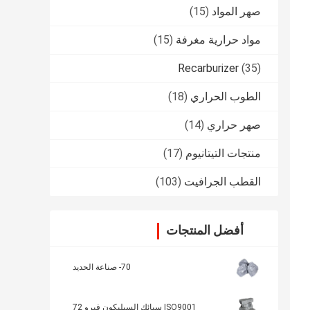
صهر المواد
(15)
مواد حرارية مغرفة
(15)
Recarburizer
(35)
الطوب الحراري
(18)
صهر حراري
(14)
منتجات التيتانيوم
(17)
القطب الجرافيت
(103)
أفضل المنتجات
70- صناعة الحديد
ISO9001 سبائك السيليكون فيرو 72