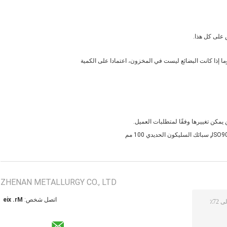
,
سبائك السليكون الحديدي 100 مم
ZHENAN METALLURGY CO., LTD
اتصل شخص:
Mr. xie