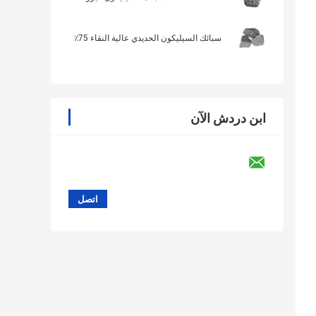
سبائك السيليكون الحديدي عالية النقاء 75٪
ابن دردش الآن