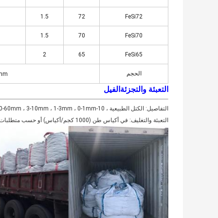
1.5
72
FeSi72
1.5
70
FeSi70
2
65
FeSi65
الحجم
10mm
التعبئة والتجزئة
الفيل
التفاصيل: الكتل الطبيعية ، 10-100mm ، 10-60mm ، 3-10mm ، 1-3mm ، 0-1mm ، أو مخصصة وفقًا لمتطلبات العملاء.
التعبئة والتغليف: في أكياس طن (1000 كجم/أكياس) أو حسب متطلبات العميل.