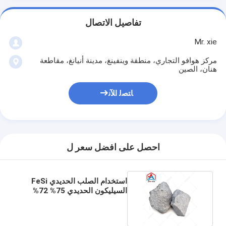
تفاصيل الاتصال
Mr. xie
مركز هوافو التجاري، منطقة وينفينغ، مدينة أنيانغ، مقاطعة
هنان، الصين
ﺎﺘﺼﻟ ﺍﻶﻧ
احصل على افضل سعر ل
استخدام الصلب الحديدي FeSi
السيليكون الحديدي 75% 72%
السيليكون الحديدي