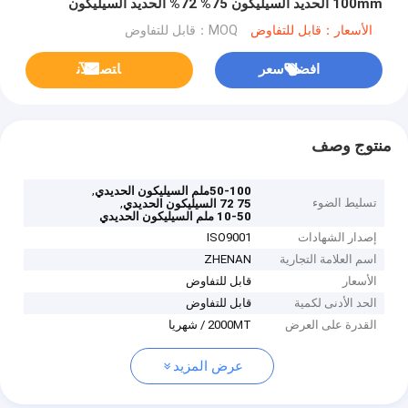
100mm الحديد السيليكون 75% 72% الحديد السيليكون
الأسعار：قابل للتفاوض
MOQ：قابل للتفاوض
افضل سعر
ﺎﺘﺼﻟ ﺍﻶﻧ
منتوج وصف
,
50-100ملم السيليكون الحديدي
تسليط الضوء
,
75 72 السيليكون الحديدي
10-50 ملم السيليكون الحديدي
إصدار الشهادات
ISO9001
اسم العلامة التجارية
ZHENAN
الأسعار
قابل للتفاوض
الحد الأدنى لكمية
قابل للتفاوض
القدرة على العرض
2000MT / شهريا
عرض المزيد