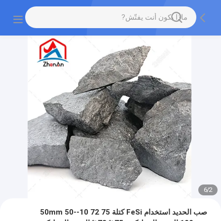
6
/
2
صب الحديد استخدام FeSi كتلة 75 72 10-50mm 50-