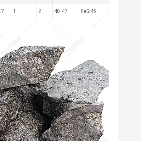
.7
1
2
40-47
FeSi45