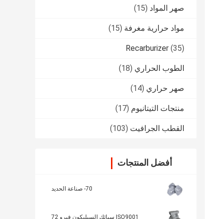
صهر المواد
(15)
مواد حرارية مغرفة
(15)
Recarburizer
(35)
الطوب الحراري
(18)
صهر حراري
(14)
منتجات التيتانيوم
(17)
القطب الجرافيت
(103)
أفضل المنتجات
70- صناعة الحديد
ISO9001 سبائك السيليكون فيرو 72