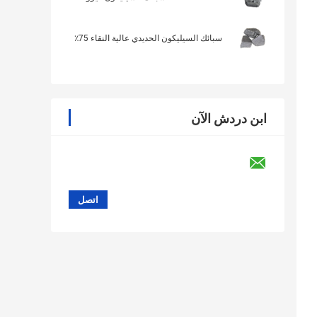
سبائك السيليكون الحديدي عالية النقاء 75٪
ابن دردش الآن