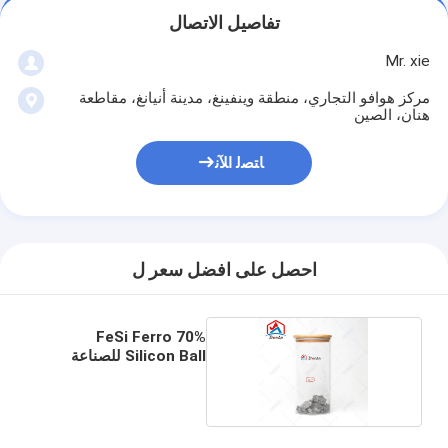
تفاصيل الاتصال
Mr. xie
مركز هوافو التجاري، منطقة وينفينغ، مدينة أنيانغ، مقاطعة
هنان، الصين
ﺎﺘﺼﻟ ﺍﻶﻧ
احصل على افضل سعر ل
70% FeSi Ferro
Silicon Ball للصناعة
الفولاذية