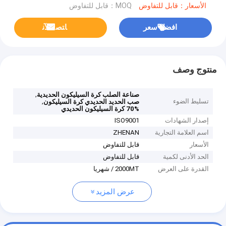
الأسعار：قابل للتفاوض
MOQ：قابل للتفاوض
افضل سعر
ﺎﺘﺼﻟ ﺍﻶﻧ
منتوج وصف
,
صناعة الصلب كرة السيليكون الحديدية
تسليط الضوء
,
صب الحديد الحديدي كرة السيليكون
70% كرة السيليكون الحديدي
إصدار الشهادات
ISO9001
اسم العلامة التجارية
ZHENAN
الأسعار
قابل للتفاوض
الحد الأدنى لكمية
قابل للتفاوض
القدرة على العرض
2000MT / شهريا
عرض المزيد