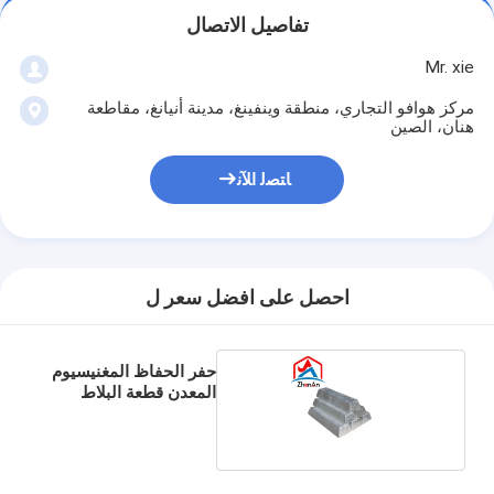
تفاصيل الاتصال
Mr. xie
مركز هوافو التجاري، منطقة وينفينغ، مدينة أنيانغ، مقاطعة
هنان، الصين
ﺎﺘﺼﻟ ﺍﻶﻧ
احصل على افضل سعر ل
حفر الحفاظ المغنيسيوم
المعدن قطعة البلاط