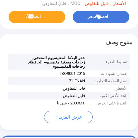
الأسعار：قابل للتفاوض
MOQ：قابل للتفاوض
افضل سعر
ﺎﺘﺼﻟ ﺍﻶﻧ
منتوج وصف
,
حفر البلاط المغنيسيوم المعدني
تسليط الضوء
,
زجاجات معدنية مغنيسيوم الحافظة
زجاجات المغنيسيوم
إصدار الشهادات
ISO9001:2015
اسم العلامة التجارية
ZHENAN
الأسعار
قابل للتفاوض
الحد الأدنى لكمية
قابل للتفاوض
القدرة على العرض
2000MT / شهريا
عرض المزيد