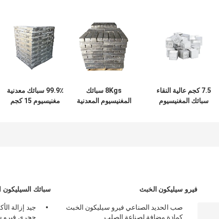
7.5 كجم عالية النقاء
8Kgs سبائك
99.9٪ سبائك معدنية
سبائك المغنيسيوم
المغنيسيوم المعدنية
مغنيسيوم 15 كجم
قص سبيكة 99.9 ملغ
99.80٪ Mg سبيكة
مقاومة للتآكل
سبيكة
سبيكة لصناعة
الملاحة
فيرو سيليكون الخبث
سبائك السيليكون ا
صب الحديد الصناعي فيرو سيليكون الخبث
كمادة مضافة لصناعة الصلب
حجري فيرو سي