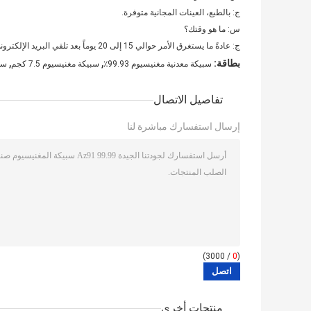
ج: بالطبع، العينات المجانية متوفرة.
س: ما هو وقتك؟
ج: عادةً ما يستغرق الأمر حوالي 15 إلى 20 يوماً بعد تلقي البريد الإلكتروني.
,
,
بطاقة:
سبيكة معدنية مغنيسيوم 99.93٪
سبيكة مغنيسيوم 7.5 كجم
سبي
تفاصيل الاتصال
إرسال استفسارك مباشرة لنا
/ 3000)
0
(
منتجات أخرى