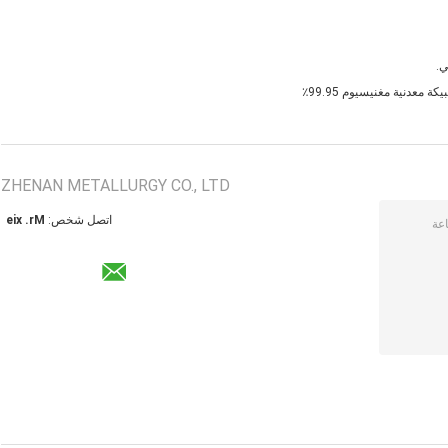
كة معدنية مغنيسيوم 99.95٪
ZHENAN METALLURGY CO., LTD
اتصل شخص:
Mr. xie