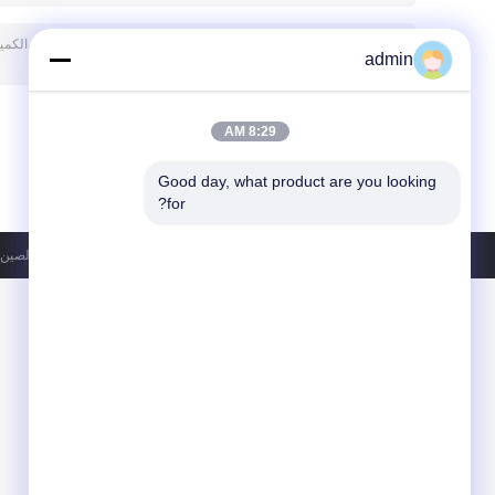
admin
8:29 AM
Good day, what product are you looking 
for?
سياسة الخصوصية
| الصين 