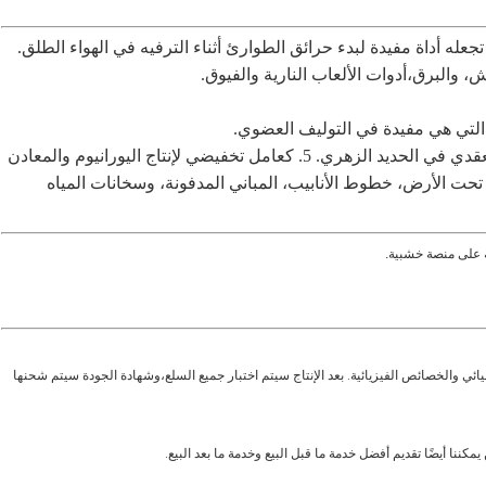
جعله أداة مفيدة لبدء حرائق الطوارئ أثناء الترفيه في الهواء الطلق.
 والبرق،أدوات الألعاب النارية والفيوق.
4كعامل إضافي في الوقود التقليدي وإنتاج الجرافيت العقدي في الحديد الزهري. 5. كعامل تخفيضي لإنتاج اليورانيوم والمعادن
يائي والخصائص الفيزيائية. بعد الإنتاج سيتم اختبار جميع السلع،وشهادة الجودة سيتم شحنها
كننا أيضًا تقديم أفضل خدمة ما قبل البيع وخدمة ما بعد البيع.