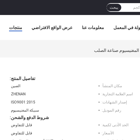
يبحث
لة في المعمل
معلومات عنا
عرض الواقع الافتراضي
منتجات
تفاصيل المنتج:
مكان المنشأ:
الصين
اسم العلامة التجارية:
ZHENAN
إصدار الشهادات:
ISO9001:2015
رقم الموديل:
سبيكة المغنيسيوم
شروط الدفع والشحن:
الحد الأدنى لكمية:
قابل للتفاوض
الأسعار:
قابل للتفاوض