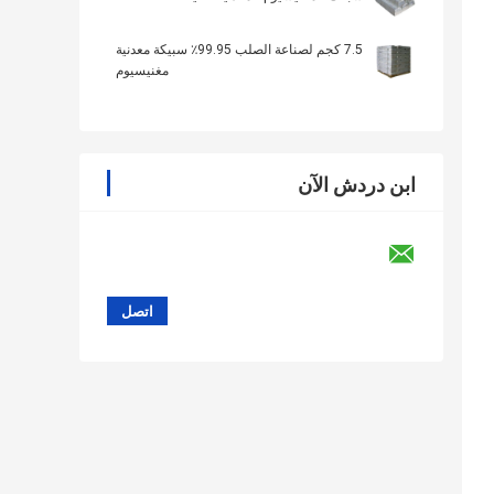
7.5 كجم لصناعة الصلب 99.95٪ سبيكة معدنية
مغنيسيوم
ابن دردش الآن