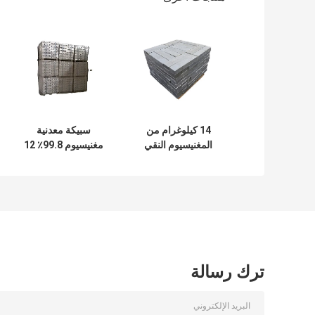
14 كيلوغرام من
سبيكة معدنية
المغنيسيوم النقي
مغنيسيوم 99.8٪ 12
99.95٪ من المعدن
كجم سبيكة
مغنيسيوم مختزل
قوي نسبيًا
ترك رسالة