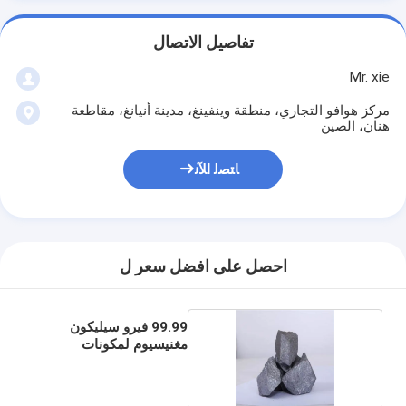
تفاصيل الاتصال
Mr. xie
مركز هوافو التجاري، منطقة وينفينغ، مدينة أنيانغ، مقاطعة
هنان، الصين
ﺎﺘﺼﻟ ﺍﻶﻧ
احصل على افضل سعر ل
99.99 فيرو سيليكون
مغنيسيوم لمكونات
السيارات