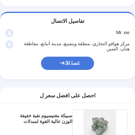
تفاصيل الاتصال
Mr. xie
مركز هوافو التجاري، منطقة وينفينغ، مدينة أنيانغ، مقاطعة
هنان، الصين
ﺎﺘﺼﻟ ﺍﻶﻧ
احصل على افضل سعر ل
سبيكة مغنيسيوم نقية خفيفة
الوزن عالية القوة لمبدلات
سرعة السيارات