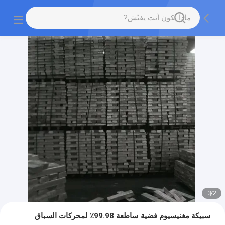
3
/
2
سبيكة مغنيسيوم فضية ساطعة 99.98٪ لمحركات السباق