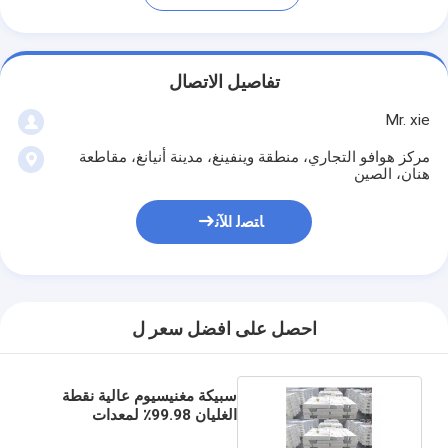
تفاصيل الاتصال
Mr. xie
مركز هوافو التجاري، منطقة وينفينغ، مدينة أنيانغ، مقاطعة
هنان، الصين
ﺎﺘﺼﻟ ﺍﻶﻧ
احصل على افضل سعر ل
سبيكة مغنيسيوم عالية نقطة
الغليان 99.98٪ لمعدات
مكافحة الحرائق