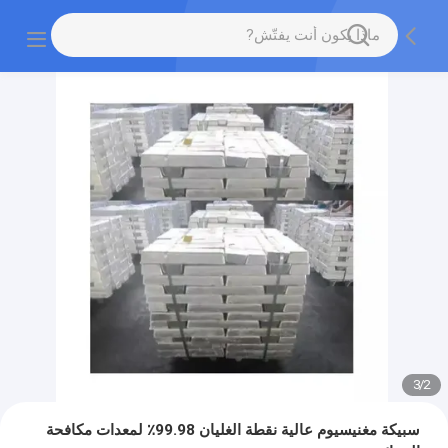
3
/
2
سبيكة مغنيسيوم عالية نقطة الغليان 99.98٪ لمعدات مكافحة