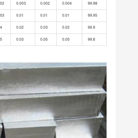
002
0.003
0.002
0.004
99.98
003
0.01
0.01
0.01
99.95
04
0.02
0.03
0.02
99.9
05
0.03
0.05
0.05
99.8