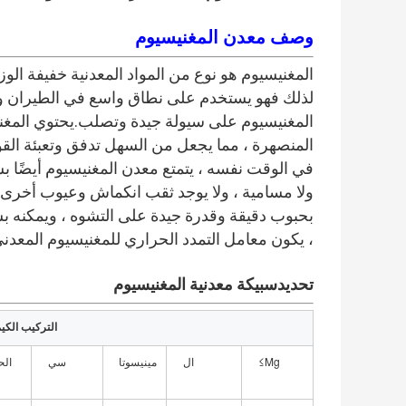
وصف معدن المغنيسيوم
المغنيسيوم هو نوع من المواد المعدنية خفيفة الوز
لذلك فهو يستخدم على نطاق واسع في الطيران وال
المغنيسيوم على سيولة جيدة وتصلب.يحتوي المغ
المنصهرة ، مما يجعل من السهل تدفق وتعبئة القو
في الوقت نفسه ، يتمتع معدن المغنيسيوم أيضًا 
ولا مسامية ، ولا يوجد ثقب انكماش وعيوب أخرى.ال
بحبوب دقيقة وقدرة جيدة على التشوه ، ويمكنه ب
، يكون معامل التمدد الحراري للمغنيسيوم المعد
تحديد
سبيكة معدنية المغنيسيوم
التركيب الكيم
Mg≥
ال
مينيسوتا
سي
الح