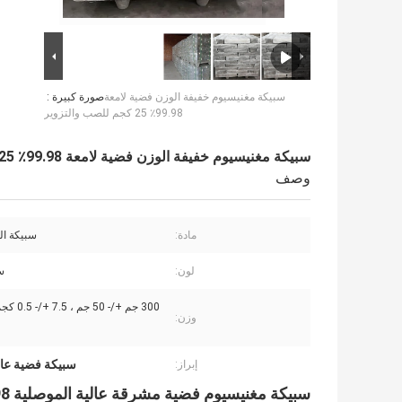
سبيكة مغنيسيوم خفيفة الوزن فضية لامعة
صورة كبيرة :
99.98٪ 25 كجم للصب والتزوير
سبيكة مغنيسيوم خفيفة الوزن فضية لامعة 99.98٪ 25 كجم للصب والتزوير
وصف
مادة:
سبيكة ال
لون:
س
وزن:
سبيكة فضية عال
إبراز:
سبيكة مغنيسيوم فضية مشرقة عالية الموصلية 99.98٪ 25 كجم للصب والتزوير