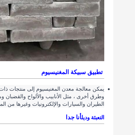
تطبيق سبيكة المغنيسيوم
يمكن معالجة معدن المغنيسيوم إلى منتجات ذات 
وطرق أخرى ، مثل الأنابيب والألواح والقضبان 
الطيران والسيارات والإلكترونيات وغيرها من الم
أنا جدا
التعبئة وديل