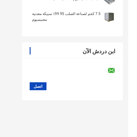
7.5 كجم لصناعة الصلب 99.95٪ سبيكة معدنية
مغنيسيوم
ابن دردش الآن