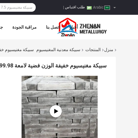
طلب اقتباس
|
Arabic
حالات
أخبار
اتصل بنا
مراقبة الجودة
جو
منزل
المنتجات
سبيكة معدنية المغنيسيوم
سبيكة مغنيسيوم خفيفة الوزن فضية
سبيكة مغنيسيوم خفيفة الوزن فضية لامعة 99.98٪ 25 كجم للصب والتزوير