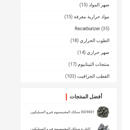
صهر المواد
(15)
مواد حرارية مغرفة
(15)
Recarburizer
(35)
الطوب الحراري
(18)
صهر حراري
(14)
منتجات التيتانيوم
(17)
القطب الجرافيت
(103)
أفضل المنتجات
ISO9001 سبائك المغنيسيوم فيرو السيليكون
النادرة سبائك المغنيسيوم فيرو السيليكون