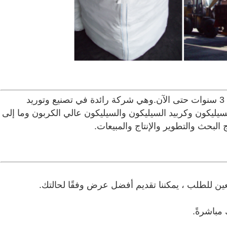
تعمل ZHENAN في مجال السبائك الحديدية منذ 3 سنوات حتى الآن.وهي شركة رائدة في تصنيع وتوريد
سيليكون وكربيد السيليكون والسيليكون عالي الكربون وما إلى
لبحث والتطوير والإنتاج والمبيعات.
 مباشرةً.