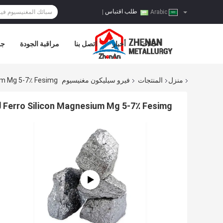
طلب اقتباس
|
Arabic
حالات
أخبار
اتصل بنا
مراقبة الجودة
جو
منزل
المنتجات
فيرو سيليكون مغنيسيوم
icon Magnesium Mg 5-7٪ Fesimg
Ferro Silicon Magnesium Mg 5-7٪ Fesimg لمسبك وصب الحديد Nodulizer