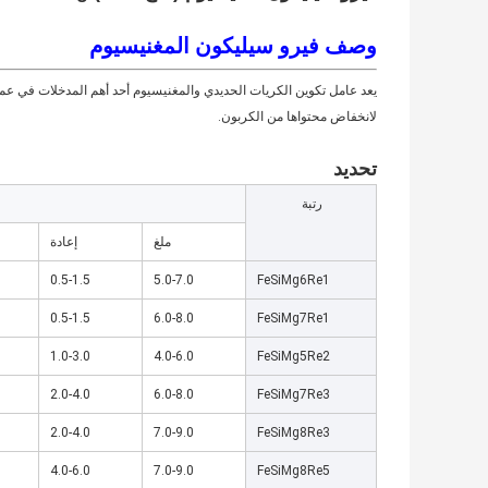
وصف فيرو سيليكون المغنيسيوم
يعد عامل تكوين الكريات الحديدي والمغنيسيوم أحد أهم المدخلات في عمل
لانخفاض محتواها من الكربون.
تحديد
رتبة
ملغ
إعادة
0.5-1.5
5.0-7.0
FeSiMg6Re1
0.5-1.5
6.0-8.0
FeSiMg7Re1
1.0-3.0
4.0-6.0
FeSiMg5Re2
2.0-4.0
6.0-8.0
FeSiMg7Re3
2.0-4.0
7.0-9.0
FeSiMg8Re3
4.0-6.0
7.0-9.0
FeSiMg8Re5