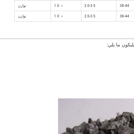
38-44
2.0-3.5
＜ 1.0
توازن
38-44
2.0-3.5
＜ 1.0
توازن
يكون ما يلي: