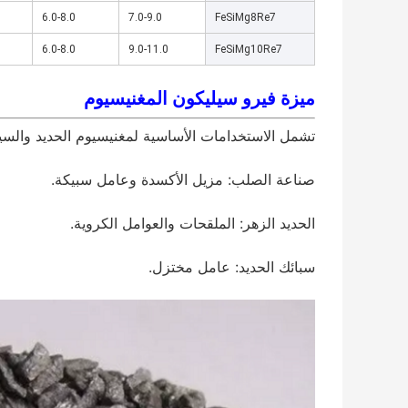
6.0-8.0
7.0-9.0
FeSiMg8Re7
6.0-8.0
9.0-11.0
FeSiMg10Re7
ميزة فيرو سيليكون المغنيسيوم
تشمل الاستخدامات الأساسية لمغنيسيوم الحديد والسيل
صناعة الصلب: مزيل الأكسدة وعامل سبيكة.
الحديد الزهر: الملقحات والعوامل الكروية.
سبائك الحديد: عامل مختزل.