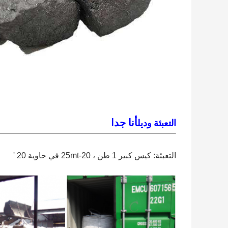
أنا جدا
التعبئة وديل
التعبئة: كيس كبير 1 طن ، 20-25mt في حاوية 20 '