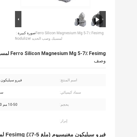
Ferro Silicon Magnesium Mg 5-7٪ Fesimg
صورة كبيرة :
لمسبك وصب الحديد Nodulizer
Ferro Silicon Magnesium Mg 5-7٪ Fesimg لمسبك وصب الحديد Nodulizer
وصف
اسم المنتج:
فيرو سيليكون 
سماد كيميائي:
سي 
بحجم:
10-50 مم 50-100 مم
إبراز:
فيرو سيليكون مغنيسيوم (ملغ 5-7٪) Fesimg لمسبك وصب الحديد Nodulizer