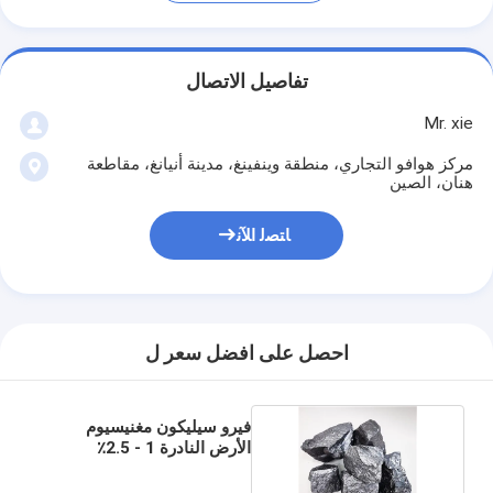
تفاصيل الاتصال
Mr. xie
مركز هوافو التجاري، منطقة وينفينغ، مدينة أنيانغ، مقاطعة
هنان، الصين
ﺎﺘﺼﻟ ﺍﻶﻧ
احصل على افضل سعر ل
فيرو سيليكون مغنيسيوم
الأرض النادرة 1 - 2.5٪
لصناعة الصلب