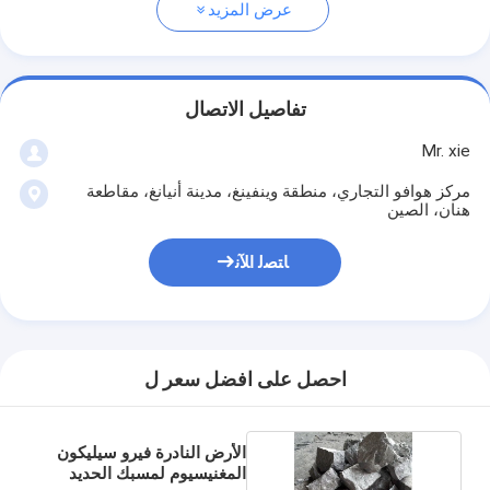
عرض المزيد
تفاصيل الاتصال
Mr. xie
مركز هوافو التجاري، منطقة وينفينغ، مدينة أنيانغ، مقاطعة
هنان، الصين
ﺎﺘﺼﻟ ﺍﻶﻧ
احصل على افضل سعر ل
الأرض النادرة فيرو سيليكون
المغنيسيوم لمسبك الحديد