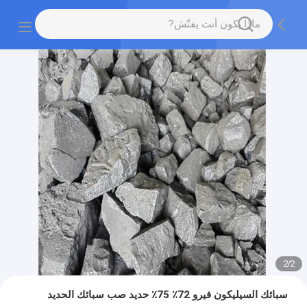
2
/
2
سبائك السيليكون فيرو 72٪ 75٪ حديد صب سبائك الحديد