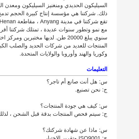
السيليكون الحديدي ومنغنيز السيليكون ومعدن ال
ذلك. شركتنا هي مؤسسة إنتاج كبيرة الحجم تدمج ا
مع نمو وتطور سنوات عديدة ، تمتلك شركتنا أفر
سنوي يبلغ 20000 طن. لديها مختبرين و
المنتجات للعديد من شركات الحديد والصلب الكبي
وكوريا والهند وأوروبا والولايات المتحدة.
التعليمات
س: هل أنت صانع أم تاجر؟
ج: نحن تصنيع.
س: كيف هي جودة المنتجات؟
ج: سيتم فحص المنتجات بدقة قبل الشحن ، لذلك
س: ماذا عن شهادة شركتك؟
ج: ISO9001 وتقرير الاختبار.