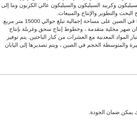
سيليكون وكربيد السيليكون والسيليكون عالي الكربون وما إلى
لبحث والتطوير والإنتاج والمبيعات.
تقع شركتنا في مدينة Anyang ، مقاطعة Henan في الصين على مساحة إجمالية تبلغ حوالي 15000 متر مربع.
ان صهر محلية متقدمة ، وخطوط إنتاج سحق وغربلة بإنتاج
مركز اختبار المواد المعدنية مع العشرات من كبار الباحثين. يتم توفير
رة والمتوسطة الحجم في الصين ، ويتم تصديرها إلى اليابان
 يمكن ضمان الجودة.