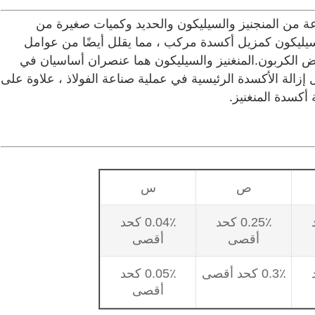
ة من المنجنيز والسيليكون والحديد وكميات صغيرة من
سيليكون كمزيل أكسدة مركب ، مما يقلل أيضًا من عوامل
خفض الكربون.المنغنيز والسيليكون هما عنصران أساسيان في
 إزالة الأكسدة الرئيسية في عملية صناعة الفولاذ ، علاوة على
ة أكسدة المنغنيز.
ص
س
د
0.25٪ كحد
0.04٪ كحد
أقصى
أقصى
د
0.3٪ كحد أقصى
0.05٪ كحد
أقصى