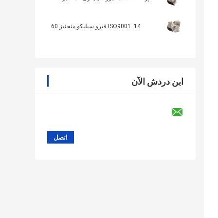
14. ISO9001 فيرو سيليكو منجنيز 60
ابن دردش الآن