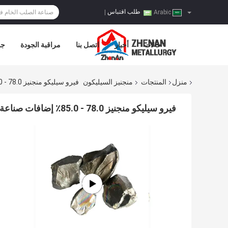
طلب اقتباس
|
Arabic
حالات
أخبار
اتصل بنا
مراقبة الجودة
جو
منزل
المنتجات
منجنيز السيليكون
فيرو سيليكو منجنيز 78.0 - 85.0٪ إضافات صناعة الصلب
فيرو سيليكو منجنيز 78.0 - 85.0٪ إضافات صناعة الصلب