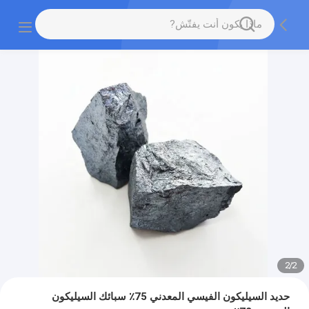
2
/
2
حديد السيليكون الفيسي المعدني 75٪ سبائك السيليكون