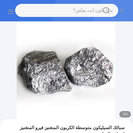
1
/
1
سبائك السيليكون متوسطة الكربون المنغنيز فيرو المنغنيز