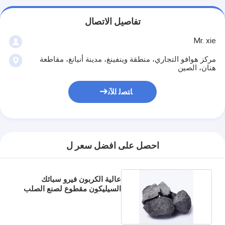
تفاصيل الاتصال
Mr. xie
مركز هوافو التجاري، منطقة وينفينغ، مدينة أنيانغ، مقاطعة
هنان، الصين
ﺎﺘﺼﻟ ﺍﻶﻧ
احصل على افضل سعر ل
عالية الكربون فيرو سبائك
السيليكون مقطوع لصنع الصلب
مزيل الأكسدة