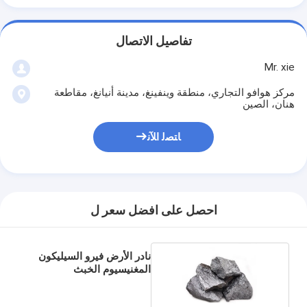
تفاصيل الاتصال
Mr. xie
مركز هوافو التجاري، منطقة وينفينغ، مدينة أنيانغ، مقاطعة
هنان، الصين
ﺎﺘﺼﻟ ﺍﻶﻧ
احصل على افضل سعر ل
نادر الأرض فيرو السيليكون
المغنيسيوم الخبث
Nodulizer