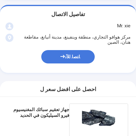
تفاصيل الاتصال
Mr. xie
مركز هوافو التجاري، منطقة وينفينغ، مدينة أنيانغ، مقاطعة
هنان، الصين
ﺎﺘﺼﻟ ﺍﻶﻧ
احصل على افضل سعر ل
جهاز تعقيم سبائك المغنيسيوم
فيرو السيليكون في الحديد
الزهر