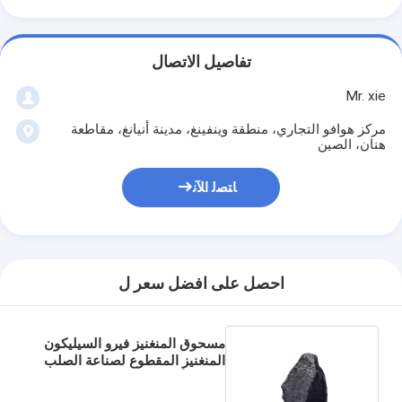
تفاصيل الاتصال
Mr. xie
مركز هوافو التجاري، منطقة وينفينغ، مدينة أنيانغ، مقاطعة
هنان، الصين
ﺎﺘﺼﻟ ﺍﻶﻧ
احصل على افضل سعر ل
مسحوق المنغنيز فيرو السيليكون
المنغنيز المقطوع لصناعة الصلب
مزيل الأكسدة