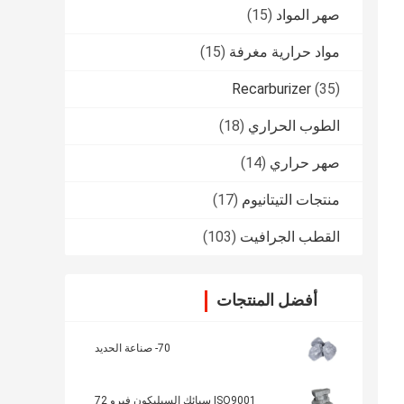
صهر المواد
(15)
مواد حرارية مغرفة
(15)
Recarburizer
(35)
الطوب الحراري
(18)
صهر حراري
(14)
منتجات التيتانيوم
(17)
القطب الجرافيت
(103)
أفضل المنتجات
70- صناعة الحديد
ISO9001 سبائك السيليكون فيرو 72