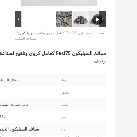
سبائك السيليكون Fesi75 كعامل كروي وتلقيح
صورة كبيرة :
لصناعة الصلب
سبائك السيليكون Fesi75 كعامل كروي وتلقيح لصناعة الصلب
وصف
مواد:
سبائك السيلي
مظهر:
طلب:
عامل صناعة السبائك
سي:
75٪ كحد أدن
سبائك السيليكون الحديدي 75
إبراز: