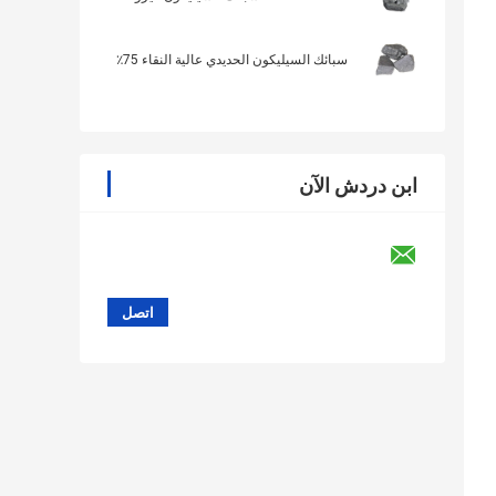
سبائك السيليكون الحديدي عالية النقاء 75٪
ابن دردش الآن