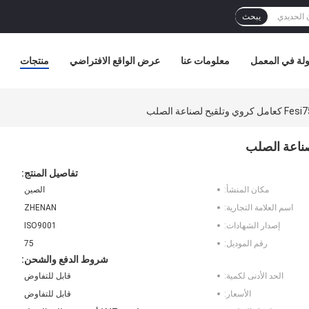
يبحث
لة في المعمل
معلومات عنا
عرض الواقع الافتراضي
منتجات
تفاصيل المنتج:
مكان المنشأ:
الصين
اسم العلامة التجارية:
ZHENAN
إصدار الشهادات:
ISO9001
رقم الموديل:
75
شروط الدفع والشحن:
الحد الأدنى لكمية:
قابل للتفاوض
الأسعار:
قابل للتفاوض