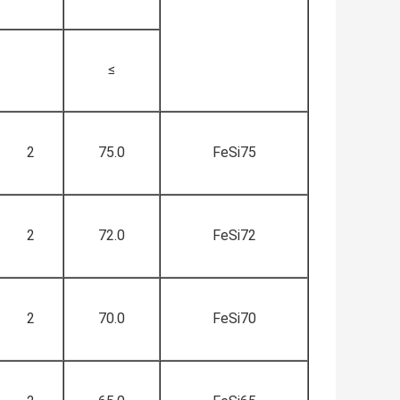
≥
2
75.0
FeSi75
2
72.0
FeSi72
2
70.0
FeSi70