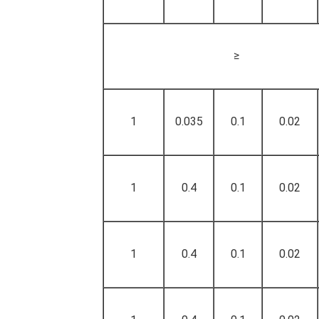
≤
1
0.035
0.1
0.02
1
0.4
0.1
0.02
1
0.4
0.1
0.02