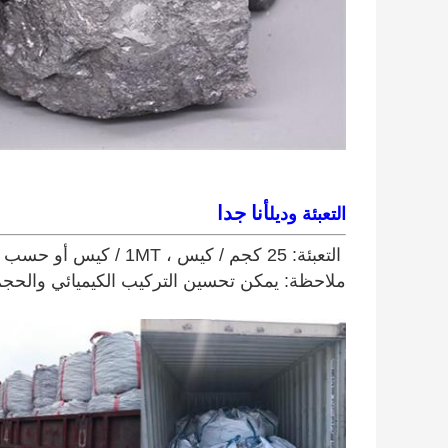
أنا جدا
التعبئة وديل
التعبئة: 25 كجم / كيس ، 1MT / كيس أو حسب متطلباتك.
ملاحظة: يمكن تحسين التركيب الكيميائي والحج