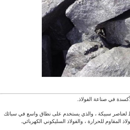
ط لعناصر سبيكة ، والذي يستخدم على نطاق واسع في سبائك
اذ المقاوم للحرارة ، والفولاذ السليكوني الكهربائي.