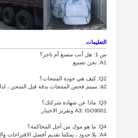
التعليمات
س 1: هل أنت مصنع أم تاجر؟
A1: نحن تصنيع.
Q2: كيف هي جودة المنتجات؟
a2: سيتم فحص المنتجات بدقة قبل الشحن ، لذلك يمكن ضمان الجودة.
Q3: ماذا عن شهادة شركتك؟
A3: ISO9001 وتقرير الاختبار.
Q4: ما هو موك من أجل المحاكمة؟
A4: بلا حدود ، يمكننا تقديم أفضل الاقتراحات والحلول وفقًا لحالتك.