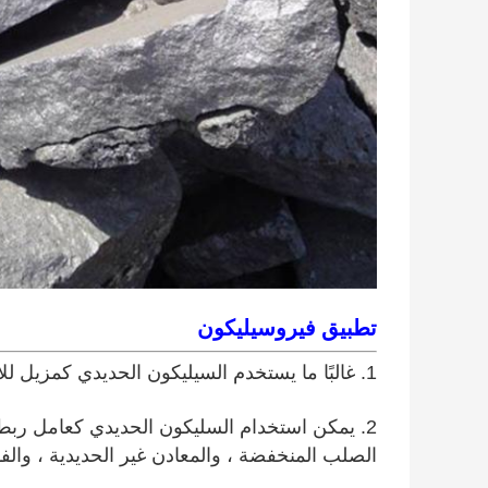
تطبيق فيروسيليكون
1. غالبًا ما يستخدم السيليكون الحديدي كمزيل للأكسدة في صناعة الفولاذ.
2. يمكن استخدام السليكون الحديدي كعامل رب
الصلب المنخفضة ، والمعادن غير الحديدية ، والفول