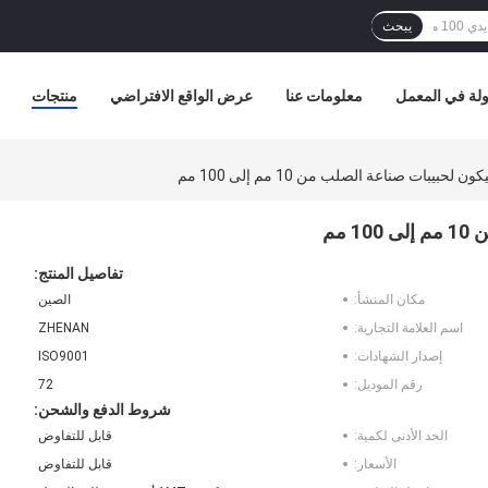
يبحث
لة في المعمل
معلومات عنا
عرض الواقع الافتراضي
منتجات
تفاصيل المنتج:
مكان المنشأ:
الصين
اسم العلامة التجارية:
ZHENAN
إصدار الشهادات:
ISO9001
رقم الموديل:
72
شروط الدفع والشحن:
الحد الأدنى لكمية:
قابل للتفاوض
الأسعار:
قابل للتفاوض