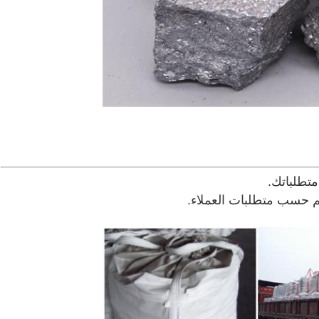
م حسب متطلبات العملاء.