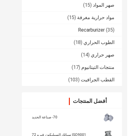
صهر المواد
(15)
مواد حرارية مغرفة
(15)
Recarburizer
(35)
الطوب الحراري
(18)
صهر حراري
(14)
منتجات التيتانيوم
(17)
القطب الجرافيت
(103)
أفضل المنتجات
70- صناعة الحديد
ISO9001 سبائك السيليكون فيرو 72