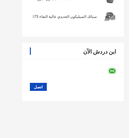
سبائك السيليكون الحديدي عالية النقاء 75٪
ابن دردش الآن