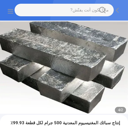
4
/
2
إنتاج سبائك المغنيسيوم المعدنية 500 جرام لكل قطعة 99.93٪