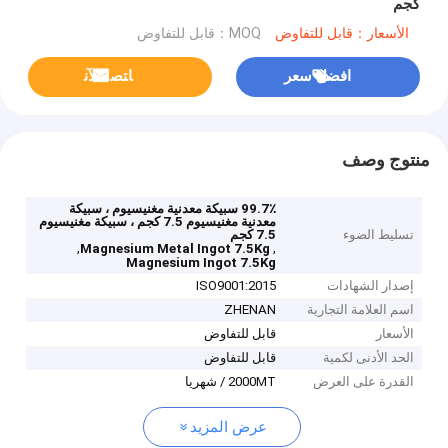
كجم
الأسعار：قابل للتفاوض
MOQ：قابل للتفاوض
افضل سعر
ﺎﺘﺼﻟ ﺍﻶﻧ
منتوج وصف
99.7٪ سبيكة معدنية مغنيسيوم ، سبيكة
معدنية مغنيسيوم 7.5 كجم ، سبيكة مغنيسيوم
تسليط الضوء
7.5 كجم
,
,
Magnesium Metal Ingot 7.5Kg
Magnesium Ingot 7.5Kg
إصدار الشهادات
ISO9001:2015
اسم العلامة التجارية
ZHENAN
الأسعار
قابل للتفاوض
الحد الأدنى لكمية
قابل للتفاوض
القدرة على العرض
2000MT / شهريا
عرض المزيد