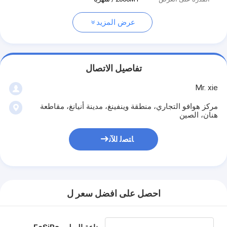
عرض المزيد
تفاصيل الاتصال
Mr. xie
مركز هوافو التجاري، منطقة وينفينغ، مدينة أنيانغ، مقاطعة
هنان، الصين
ﺎﺘﺼﻟ ﺍﻶﻧ
احصل على افضل سعر ل