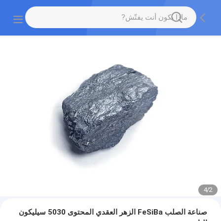
4
/
2
صناعة الصلب FeSiBa الزهر العقدي المحتوى 5030 سيليكون