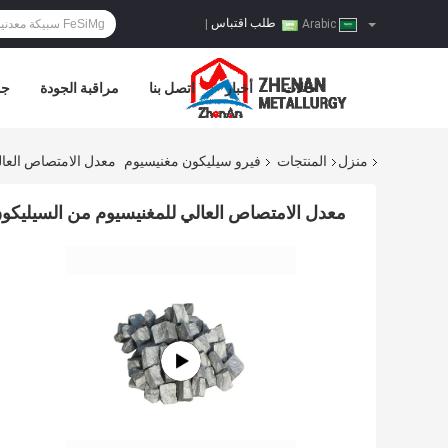
طلب اقتباس
|
Arabic
حالات
أخبار
اتصل بنا
مراقبة الجودة
جو
منزل
المنتجات
فيرو سيليكون مغنيسيوم
معدل الامتصاص العال
معدل الامتصاص العالي للمغنيسيوم من السيليكون