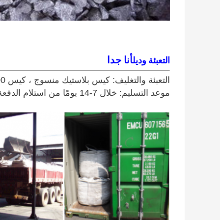
أنا جدا
التعبئة وديل
التعبئة والتغليف: كيس بلاستيك منسوج ، كيس 1000 كجم / جامبو أو وفقًا لمتطلبات العملاء.
موعد التسليم: خلال 7-14 يومًا من استلام الدفعة المقدمة.