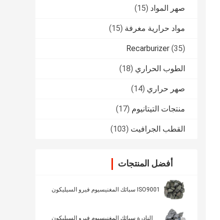
صهر المواد
(15)
مواد حرارية مغرفة
(15)
Recarburizer
(35)
الطوب الحراري
(18)
صهر حراري
(14)
منتجات التيتانيوم
(17)
القطب الجرافيت
(103)
أفضل المنتجات
ISO9001 سبائك المغنيسيوم فيرو السيليكون
النادرة سبائك المغنيسيوم فيرو السيليكون