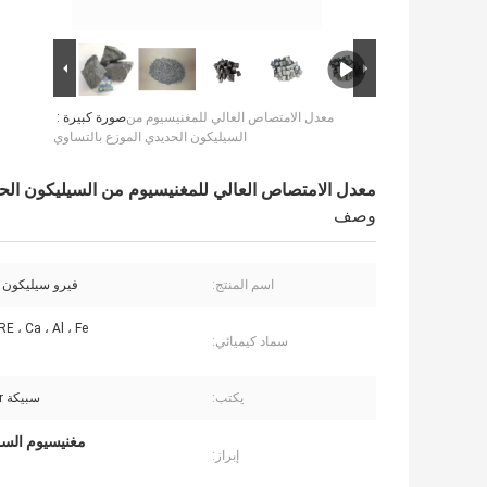
معدل الامتصاص العالي للمغنيسيوم من
صورة كبيرة :
السيليكون الحديدي الموزع بالتساوي
معدل الامتصاص العالي للمغنيسيوم من السيليكون الح
وصف
اسم المنتج:
فيرو سيليكون 
RE ، Ca ، Al ، Fe
سماد كيميائي:
يكتب:
سبيكة Nodulizer
مغنيسيوم السل
إبراز: