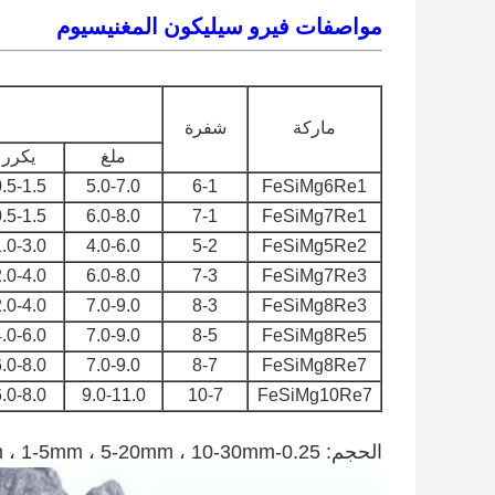
مواصفات فيرو سيليكون المغنيسيوم
ماركة
شفرة
ملغ
يكرر
.5-1.5
5.0-7.0
6-1
FeSiMg6Re1
.5-1.5
6.0-8.0
7-1
FeSiMg7Re1
.0-3.0
4.0-6.0
5-2
FeSiMg5Re2
.0-4.0
6.0-8.0
7-3
FeSiMg7Re3
.0-4.0
7.0-9.0
8-3
FeSiMg8Re3
.0-6.0
7.0-9.0
8-5
FeSiMg8Re5
.0-8.0
7.0-9.0
8-7
FeSiMg8Re7
.0-8.0
9.0-11.0
10-7
FeSiMg10Re7
الحجم: 0.25-2mm ، 1-5mm ، 5-20mm ، 10-30mm أو حسب متطلبات العملاء.