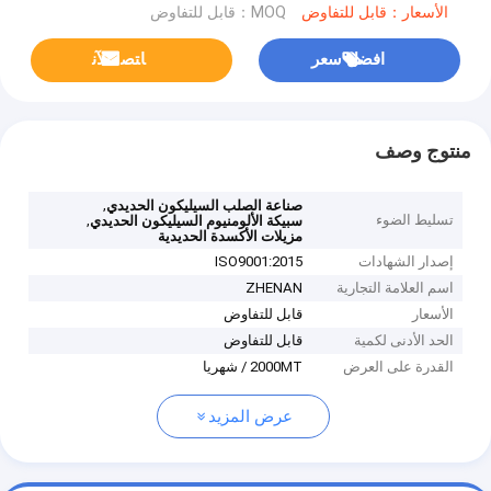
الأسعار：قابل للتفاوض
MOQ：قابل للتفاوض
افضل سعر
ﺎﺘﺼﻟ ﺍﻶﻧ
منتوج وصف
,
صناعة الصلب السيليكون الحديدي
تسليط الضوء
,
سبيكة الألومنيوم السيليكون الحديدي
مزيلات الأكسدة الحديدية
إصدار الشهادات
ISO9001:2015
اسم العلامة التجارية
ZHENAN
الأسعار
قابل للتفاوض
الحد الأدنى لكمية
قابل للتفاوض
القدرة على العرض
2000MT / شهريا
عرض المزيد