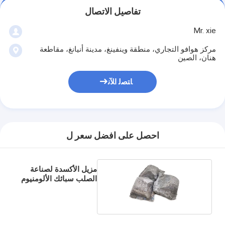
تفاصيل الاتصال
Mr. xie
مركز هوافو التجاري، منطقة وينفينغ، مدينة أنيانغ، مقاطعة
هنان، الصين
ﺎﺘﺼﻟ ﺍﻶﻧ
احصل على افضل سعر ل
مزيل الأكسدة لصناعة
الصلب سبائك الألومنيوم
فيروسيليكون