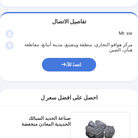
تفاصيل الاتصال
Mr. xie
مركز هوافو التجاري، منطقة وينفينغ، مدينة أنيانغ، مقاطعة
هنان، الصين
ﺎﺘﺼﻟ ﺍﻶﻧ
احصل على افضل سعر ل
صناعة الحديد السبائك
الحديدية المعادن منخفضة
سبائك الألومنيوم عالية
السيليكون Fesi