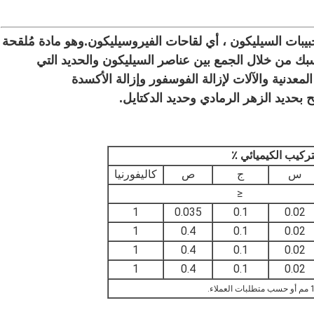
يتم اختصار حبيبات السليكون الحديدي على أنها حبيبات السيليكون ،
تُستخدم في صناعة الصلب وصناعة الحديد والمسبك من خلال الجمع بين عناصر السيليكون والحديد التي 
تصنعها الآلات.يستخدم بشكل عام في الصناعات المعدنية والآلات لإزالة الفوسفور وإزالة الأكسدة 
ح بحديد الزهر الرمادي وحديد الدكتايل.
تركيب الكيميائي ٪
س
ج
ص
كاليفورنيا
≤
1
0.035
0.1
0.02
1
0.4
0.1
0.02
1
0.4
0.1
0.02
1
0.4
0.1
0.02