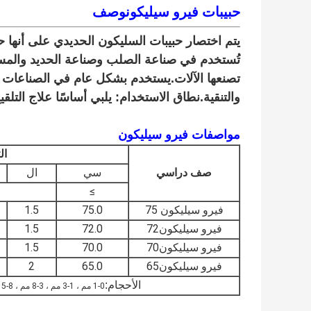
حبيبات فيرو سيليكون
وصف
والتنقية.نطاق الاستخدام: يلبي أساسًا علاج التلقي
مواصفات فيرو سيليكون
ال
صف دراسي
سي
ال
≥
فيرو سيليكون 75
75.0
1.5
فيرو سيليكون
72
72.0
1.5
فيرو سيليكون
70
70.0
1.5
فيرو سيليكون
65
65.0
2
الأحجام:
0-1 مم ، 1-3 مم ، 3-8 مم ، 8-15 مم أو حسب متطلبات العملاء.