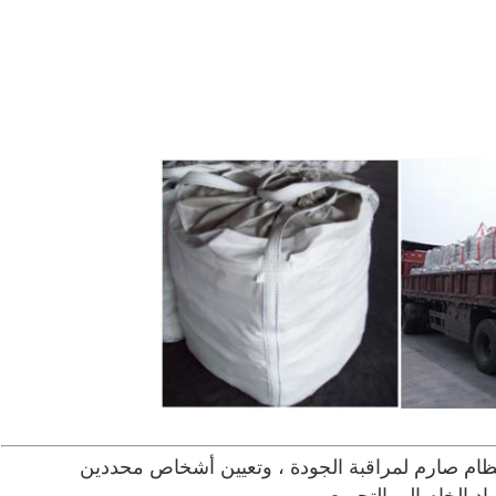
جودة عالية: استخدام مواد عالية الجودة وإنشاء نظام صارم لمراقبة الجودة ، وتعيين أشخاص محددين 