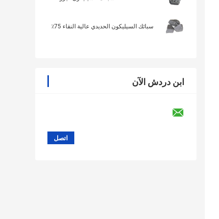
سبائك السيليكون الحديدي عالية النقاء 75٪
ابن دردش الآن