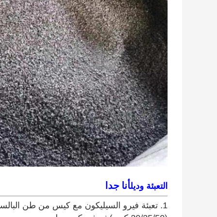
أنا جدا
التعبئة وديل
1. تعبئة فيرو السيليكون مع كيس من طن البال