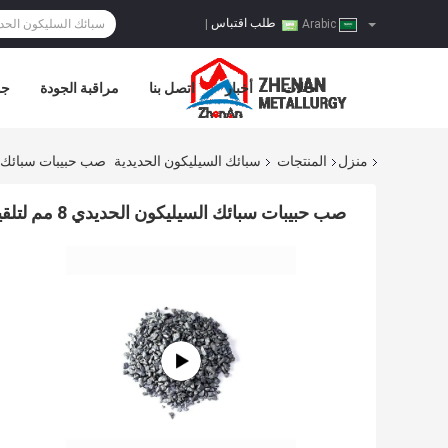
طلب اقتباس
|
Arabic
حالات
أخبار
اتصل بنا
مراقبة الجودة
جو
منزل
المنتجات
سبائك السيليكون الحديدية
صب حبيبات سبائك السيليكون الح
صب حبيبات سبائك السيليكون الحديدي 8 مم لتلقيح حديد الدكتايل