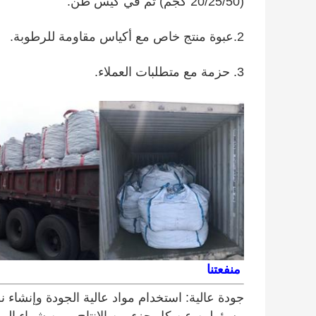
(20/25/50 كجم) ثم في كيس طن.
2.
عبوة منتج خاص مع أكياس مقاومة للرطوبة.
3. حزمة مع متطلبات العملاء.
منفعتنا