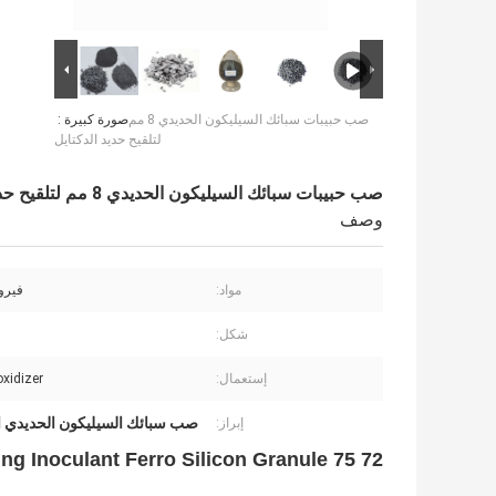
صب حبيبات سبائك السيليكون الحديدي 8 مم
صورة كبيرة :
لتلقيح حديد الدكتايل
صب حبيبات سبائك السيليكون الحديدي 8 مم لتلقيح حديد الدكتايل
وصف
مواد:
فيرو
شكل:
إستعمال:
deoxidizer ،
صب سبائك السيليكون الحديدي ال
إبراز:
72 75 FeSi Casting Inoculant Ferro Silicon Granule