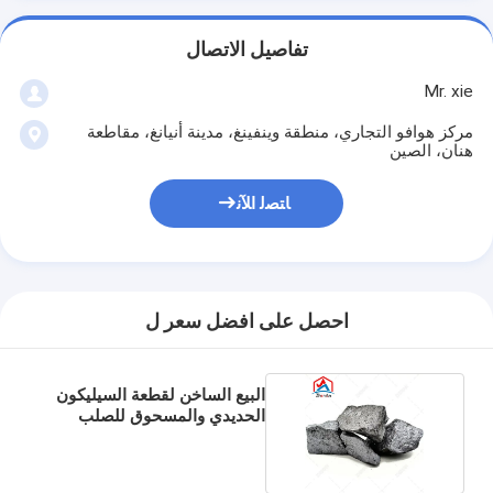
تفاصيل الاتصال
Mr. xie
مركز هوافو التجاري، منطقة وينفينغ، مدينة أنيانغ، مقاطعة
هنان، الصين
ﺎﺘﺼﻟ ﺍﻶﻧ
احصل على افضل سعر ل
البيع الساخن لقطعة السيليكون
الحديدي والمسحوق للصلب
FeSi 75 72