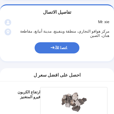
تفاصيل الاتصال
Mr. xie
مركز هوافو التجاري، منطقة وينفينغ، مدينة أنيانغ، مقاطعة
هنان، الصين
ﺎﺘﺼﻟ ﺍﻶﻧ
احصل على افضل سعر ل
ارتفاع الكربون
فيرو المنغنيز
الصلب صنع