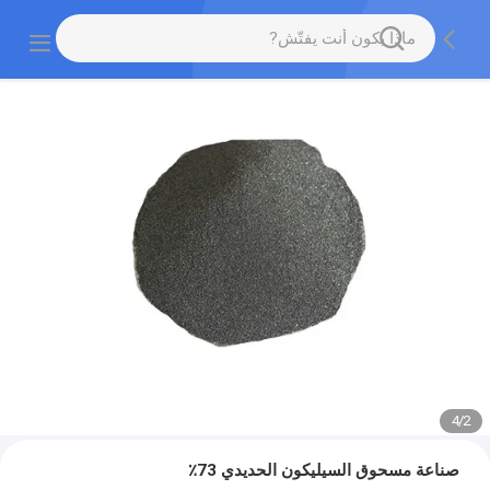
4
/
2
صناعة مسحوق السيليكون الحديدي 73٪